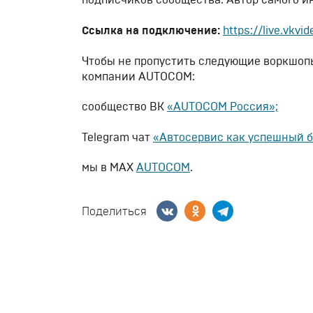
подписчиков сообщества. Автор самого ин
Ссылка на подключение:
https://live.vkvi
Чтобы не пропустить следующие воркшоп
компании AUTOCOM:
сообщество ВК
«AUTOCOM Россия»;
Telegram чат
«Автосервис как успешный б
мы в МАХ
AUTOCOM
.
Поделиться