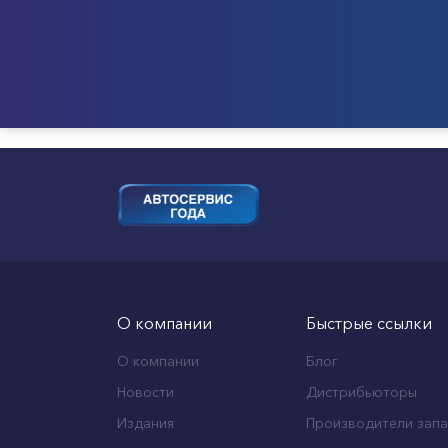
О компании
Быстрые ссылки
О компании
Блог
Новости
Дистрибьюторы
Издания
Производители запа