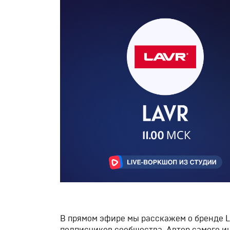
В прямом эфире мы расскажем о бренде L