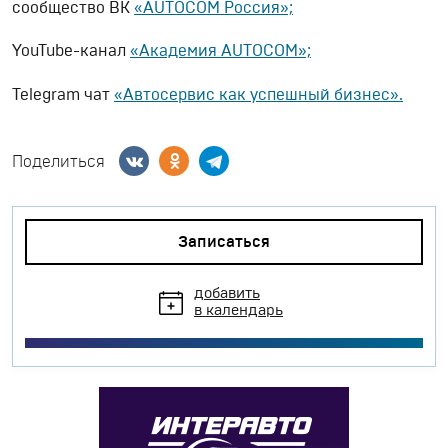
сообщество ВК
«AUTOCOM Россия»;
YouTube-канал
«Академия AUTOCOM»;
Telegram чат
«Автосервис как успешный бизнес».
Поделиться
Записаться
добавить
в календарь