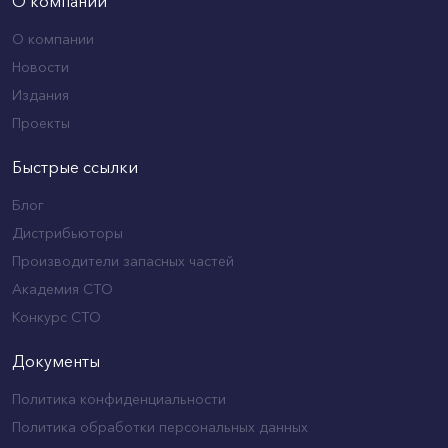
О компании
О компании
Новости
Издания
Проекты
Быстрые ссылки
Блог
Дистрибьюторы
Производители запасных частей
Академия СТО
Конкурс СТО
Документы
Политика конфиденциальности
Политика обработки персональных данных