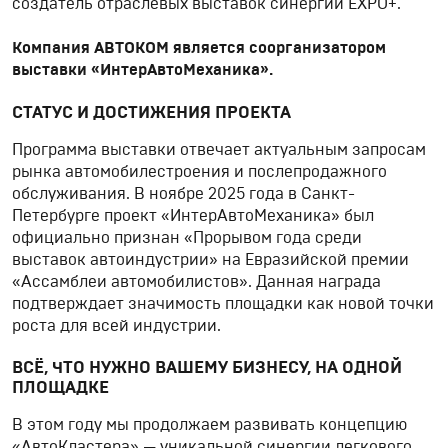
создатель отраслевых выставок синергии EXPO+.
Компания АВТОКОМ является соорганизатором
выставки «ИнтерАвтоМеханика».
СТАТУС И ДОСТИЖЕНИЯ ПРОЕКТА
Программа выставки отвечает актуальным запросам
рынка автомобилестроения и послепродажного
обслуживания. В ноябре 2025 года в Санкт-
Петербурге проект «ИнтерАвтоМеханика» был
официально признан «Прорывом года среди
выставок автоиндустрии» на Евразийской премии
«Ассамблеи автомобилистов». Данная награда
подтверждает значимость площадки как новой точки
роста для всей индустрии.
ВСЁ, ЧТО НУЖНО ВАШЕМУ БИЗНЕСУ, НА ОДНОЙ
ПЛОЩАДКЕ
В этом году мы продолжаем развивать концепцию
«АвтоКластера» — уникальной синергии легкового,