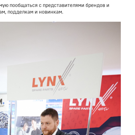
мую пообщаться с представителями брендов и
ам, подделкам и новинкам.