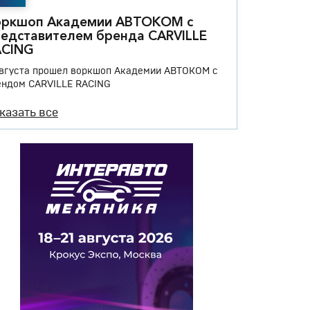
оркшоп Академии АВТОКОМ с
едставителем бренда CARVILLE
ACING
августа прошел воркшоп Академии АВТОКОМ с
ендом CARVILLE RACING
казать все