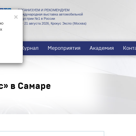
ОРГАНИЗУЕМ И РЕКОМЕНДУЕМ
×
Международная выставка автомобильной
индустрии №1 в России
ую
18 - 21 августа 2026, Крокус Экспо (Москва)
х
ости
Журнал
Мероприятия
Академия
Конт
с» в Самаре