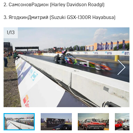
2. СамсоновРадион (Harley Davidson Roadgl)
3. ЯгодкинДмитрий (Suzuki GSX-1300R Hayabusa)
1
/
13