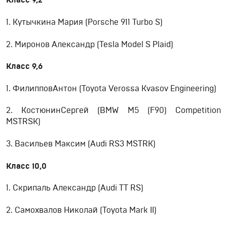
Класс 9,2
1. Кутычкина Мария (Porsche 911 Turbo S)
2. Миронов Александр (Tesla Model S Plaid)
Класс
9,6
1. ФилипповАнтон (Toyota Verossa Kvasov Engineering)
2. КостюнинСергей (BMW M5 (F90) Competition
MSTRSK)
3. Васильев Максим (Audi RS3 MSTRK)
Класс 10,0
1. Скрипаль Александр (Audi TT RS)
2. Самохвалов Николай (Toyota Mark II)