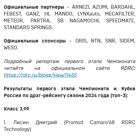
Официальные партнеры
– ARNEZI, AZUMI, BARDAHL,
FEBEST, GANZ, HL MANDO, LYNXauto, MECAFILTER,
METEOR, PARTRA, SB NAGAMOCHI, SPEEDMATE,
STANDARD SPRINGS.
Официальные спонсоры
– ORIS, NTN, SNR, SIDEM,
WESO.
Подробный репортаж первого этапа Чемпионата
читайте на официальном сайте RDRC:
https://rdrc.ru/blogs/view/11455
Результаты первого этапа Чемпионата и Кубка
России по дрэг-рейсингу сезона 2024 года (топ-3):
Класс
3,99
1. Лисин Дмитрий (Promod Camaro'68 RDRC
Technology)