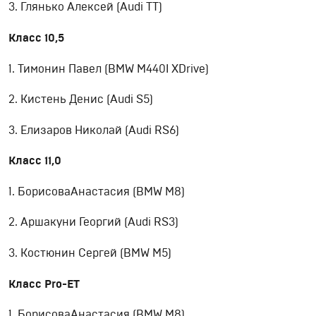
3. Глянько Алексей (Audi TT)
Класс 10,5
1. Тимонин Павел (BMW M440I XDrive)
2. Кистень Денис (Audi S5)
3. Елизаров Николай (Audi RS6)
Класс 11,0
1. БорисоваАнастасия (BMW M8)
2. Аршакуни Георгий (Audi RS3)
3. Костюнин Сергей (BMW M5)
Класс Pro-ET
1. БорисоваАнастасия (BMW M8)