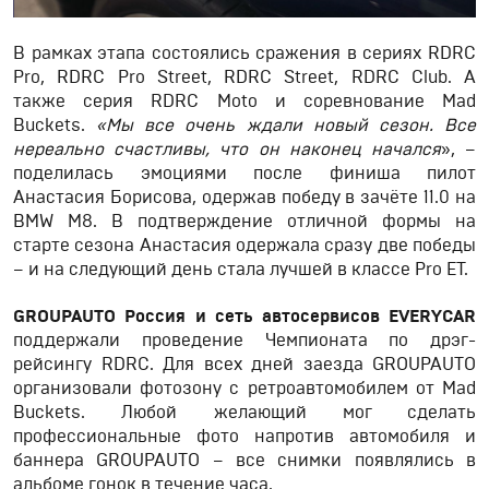
В рамках этапа состоялись сражения в сериях RDRC
Pro, RDRC Pro Street, RDRC Street, RDRC Club. А
также серия RDRC Moto и соревнование Mad
Buckets.
«Мы все очень ждали новый сезон. Все
нереально счастливы, что он наконец начался
», –
поделилась эмоциями после финиша пилот
Анастасия Борисова, одержав победу в зачёте 11.0 на
BMW M8. В подтверждение отличной формы на
старте сезона Анастасия одержала сразу две победы
– и на следующий день стала лучшей в классе Pro ET.
GROUPAUTO Россия и сеть автосервисов EVERYCAR
поддержали проведение Чемпионата по дрэг-
рейсингу RDRC. Для всех дней заезда GROUPAUTO
организовали фотозону с ретроавтомобилем от Mad
Buckets. Любой желающий мог сделать
профессиональные фото напротив автомобиля и
баннера GROUPAUTO – все снимки появлялись в
альбоме гонок в течение часа.