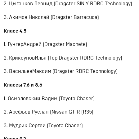
2. Цыганков Леонид (Dragster SINIY RDRC Technology)
3. Акимов Николай (Dragster Barracuda)
Класс
4,5
1. ГунгерАндрей (Dragster Machete)
2. КриксуновИлья (Top Dragster RDRC Technology)
3. ВасильевМаксим (Dragster RDRC Technology)
Классы
7,6
и
8,6
1. Осмоловский Вадим (Toyota Chaser)
2. Арефьев Руслан (Nissan GT-R (R35)
3. Мудрик Сергей (Toyota Chaser)