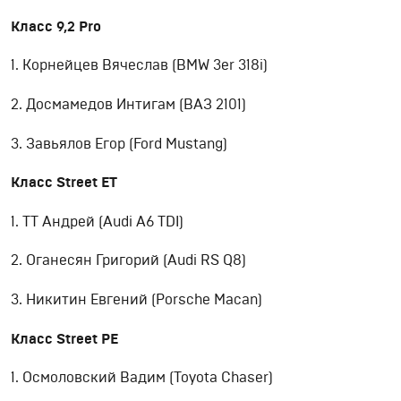
Класс
9,2 Pro
1. Корнейцев Вячеслав (BMW 3er 318i)
2. Досмамедов Интигам (ВАЗ 2101)
3. Завьялов Егор (Ford Mustang)
Класс
Street ET
1. ТТ Андрей (Audi A6 TDI)
2. Оганесян Григорий (Audi RS Q8)
3. Никитин Евгений (Porsche Macan)
Класс Street PE
1. Осмоловский Вадим (Toyota Chaser)