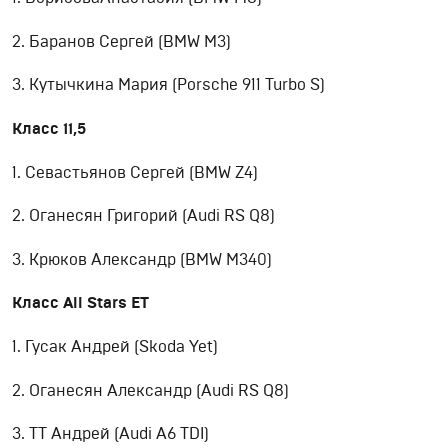
2. Баранов Сергей (BMW M3)
3. Кутычкина Мария (Porsche 911 Turbo S)
Класс 11,5
1. Севастьянов Сергей (BMW Z4)
2. Оганесян Григорий (Audi RS Q8)
3. Крюков Александр (BMW M340)
Класс
All
Stars
ET
1. Гусак Андрей (Skoda Yet)
2. Оганесян Александр (Audi RS Q8)
3. ТТ Андрей (Audi A6 TDI)