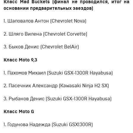
Класс Mad Buckets (финал не проводился, итог на
основании предварительных заездов)
1. Шаповалов Антон (Chevrolet Nova)
2. Шляго Вилена (Chevrolet Corvette)
3. Быков Денис (Chevrolet BelAir)
Класс Moto 9,3
1. Пахомов Михаил (Suzuki GSX-1300R Hayabusa)
2. Пасечник Александр (Kawasaki Ninja H2 SX)
3. Рыбанов Денис (Suzuki GSX-1300R Hayabusa)
Класс Moto G
1. Годунова Надежда (Suzuki GSX1300R)