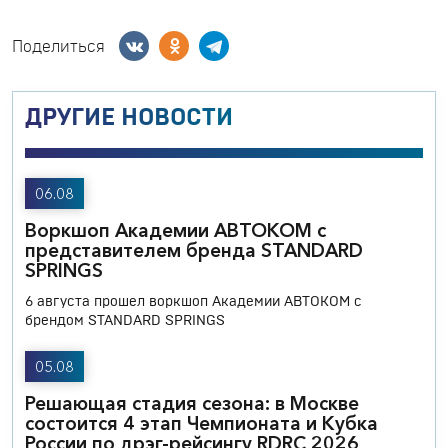
Поделиться
ДРУГИЕ НОВОСТИ
06.08
Воркшоп Академии АВТОКОМ с
представителем бренда STANDARD
SPRINGS
6 августа прошел воркшоп Академии АВТОКОМ с
брендом STANDARD SPRINGS
05.08
Решающая стадия сезона: в Москве
состоится 4 этап Чемпионата и Кубка
России по дрэг-рейсингу RDRC 2026