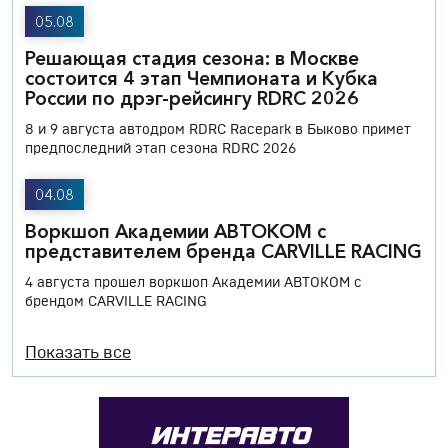
05.08
Решающая стадия сезона: в Москве
состоится 4 этап Чемпионата и Кубка
России по дрэг-рейсингу RDRC 2026
8 и 9 августа автодром RDRC Racepark в Быково примет
предпоследний этап сезона RDRC 2026
04.08
Воркшоп Академии АВТОКОМ с
представителем бренда CARVILLE RACING
4 августа прошел воркшоп Академии АВТОКОМ с
брендом CARVILLE RACING
Показать все