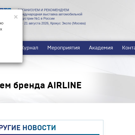
ОРГАНИЗУЕМ И РЕКОМЕНДУЕМ
×
Международная выставка автомобильной
индустрии №1 в России
ую
18 - 21 августа 2026, Крокус Экспо (Москва)
х
ости
Журнал
Мероприятия
Академия
Конт
ем бренда AIRLINE
РУГИЕ НОВОСТИ