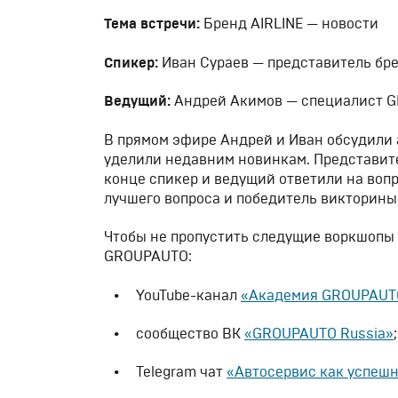
Тема встречи:
Бренд AIRLINE — новости
Спикер:
Иван Сураев — представитель бре
Ведущий:
Андрей Акимов — специалист 
В прямом эфире Андрей и Иван обсудили 
уделили недавним новинкам. Представител
конце спикер и ведущий ответили на воп
лучшего вопроса и победитель викторины
Чтобы не пропустить следущие воркшопы
GROUPAUTO:
YouTube-канал
«Академия GROUPAUT
сообщество ВК
«GROUPAUTO Russia»
;
Telegram чат
«Автосервис как успеш