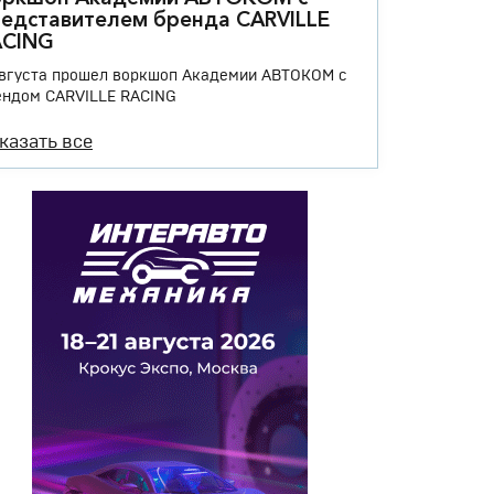
едставителем бренда CARVILLE
ACING
августа прошел воркшоп Академии АВТОКОМ с
ендом CARVILLE RACING
казать все