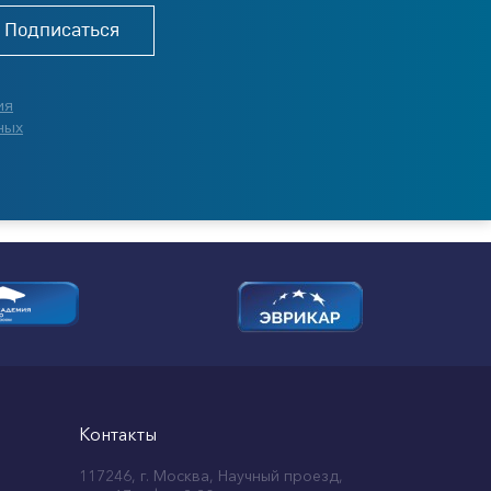
Подписаться
ия
ных
Контакты
117246, г. Москва, Научный проезд,