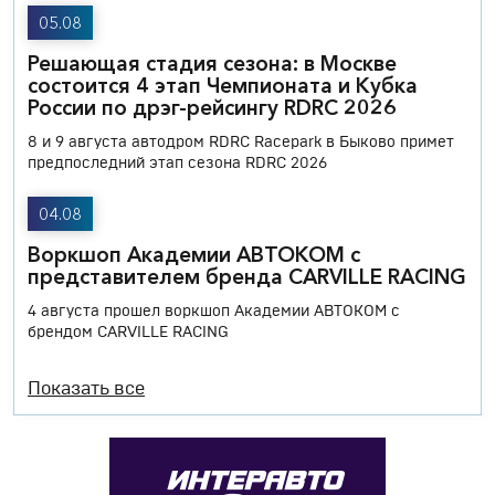
05.08
Решающая стадия сезона: в Москве
состоится 4 этап Чемпионата и Кубка
России по дрэг-рейсингу RDRC 2026
8 и 9 августа автодром RDRC Racepark в Быково примет
предпоследний этап сезона RDRC 2026
04.08
Воркшоп Академии АВТОКОМ с
представителем бренда CARVILLE RACING
4 августа прошел воркшоп Академии АВТОКОМ с
брендом CARVILLE RACING
Показать все