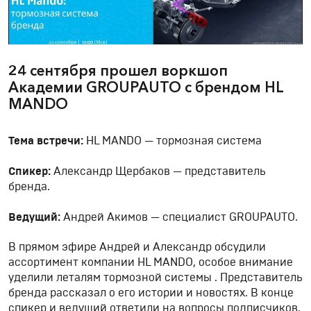
24 сентября прошел воркшоп
Академии GROUPAUTO с брендом HL
MANDO
Тема встречи:
HL MANDO — тормозная система
Спикер:
Александр Щербаков — представитель
бренда.
Ведущий:
Андрей Акимов — специалист GROUPAUTO.
В прямом эфире Андрей и Александр обсудили
ассортимент компании НL MANDO, особое внимание
уделили леталям тормозной системы . Представитель
бренда рассказал о его истории и новостях. В конце
спикер и ведущий ответили на вопросы подписчиков,