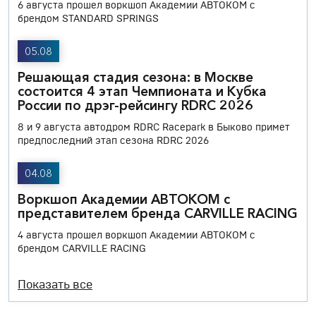
6 августа прошел воркшоп Академии АВТОКОМ с
брендом STANDARD SPRINGS
05.08
Решающая стадия сезона: в Москве
состоится 4 этап Чемпионата и Кубка
России по дрэг-рейсингу RDRC 2026
8 и 9 августа автодром RDRC Racepark в Быково примет
предпоследний этап сезона RDRC 2026
04.08
Воркшоп Академии АВТОКОМ с
представителем бренда CARVILLE RACING
4 августа прошел воркшоп Академии АВТОКОМ с
брендом CARVILLE RACING
Показать все