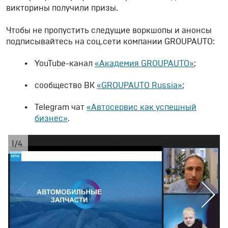
викторины получили призы.
Чтобы не пропустить следущие воркшопы и анонсы
подписывайтесь на соц.сети компании GROUPAUTO:
YouTube-канал
«Академия GROUPAUTO»
;
сообщество ВК
«GROUPAUTO Russia»
;
Telegram чат
«Автосервис как успешный
бизнес»
.
1
/
4