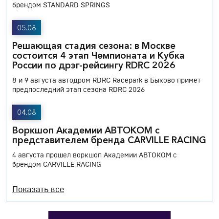
брендом STANDARD SPRINGS
05.08
Решающая стадия сезона: в Москве
состоится 4 этап Чемпионата и Кубка
России по дрэг-рейсингу RDRC 2026
8 и 9 августа автодром RDRC Racepark в Быково примет
предпоследний этап сезона RDRC 2026
04.08
Воркшоп Академии АВТОКОМ с
представителем бренда CARVILLE RACING
4 августа прошел воркшоп Академии АВТОКОМ с
брендом CARVILLE RACING
Показать все