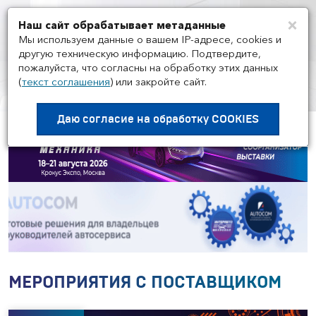
×
Наш сайт обрабатывает метаданные
Мен
Мы используем данные о вашем IP-адресе, cookies и
другую техническую информацию. Подтвердите,
пожалуйста, что согласны на обработку этих данных
(
текст соглашения
)
или закройте сайт.
ПОСТАВЩИКИ
/
CARVILLE RACING
Даю согласие на
обработку COOKIES
МЕРОПРИЯТИЯ С ПОСТАВЩИКОМ