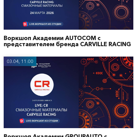
Воркшоп Академии AUTOCOM с
представителем бренда CARVILLE RACING
03.04, 11:00
Воркшоп Академии GROUPAUTO с