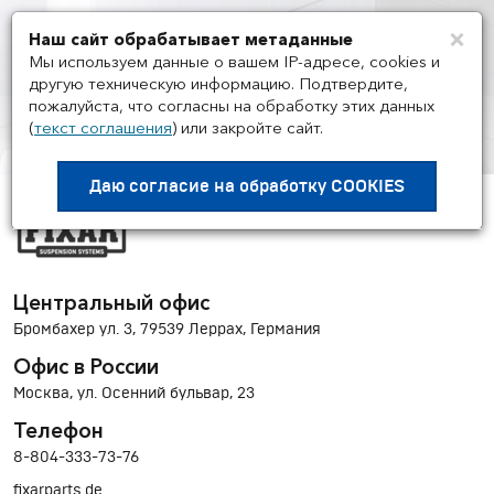
×
Наш сайт обрабатывает метаданные
Мен
Мы используем данные о вашем IP-адресе, cookies и
другую техническую информацию. Подтвердите,
пожалуйста, что согласны на обработку этих данных
(
текст соглашения
)
или закройте сайт.
ПОСТАВЩИКИ
/
FIXAR
Даю согласие на
обработку COOKIES
Центральный офис
Бромбахер ул. 3, 79539 Леррах, Германия
Офис в России
Москва, ул. Осенний бульвар, 23
Телефон
8-804-333-73-76
fixarparts.de