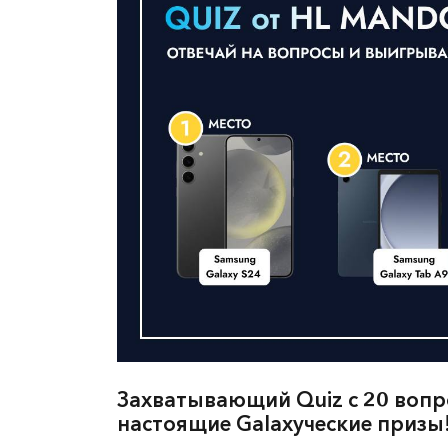
Захватывающий Quiz с 20 вопро
настоящие Galaxyческие призы