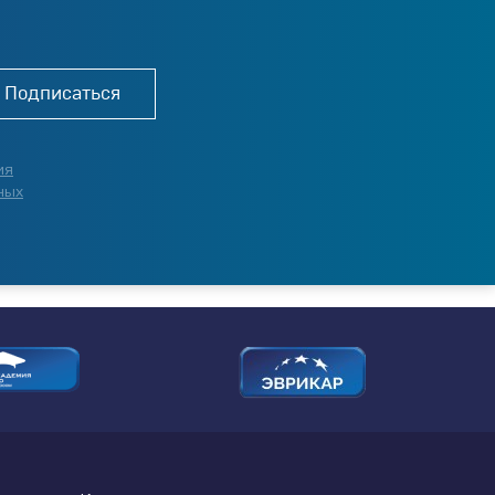
Подписаться
ия
ных