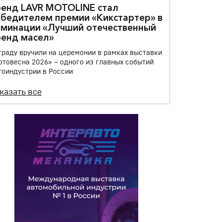
енд LAVR MOTOLINE стал
бедителем премии «Кикстартер» в
минации «Лучший отечественный
енд масел»
граду вручили на церемонии в рамках выставки
отовесна 2026» – одного из главных событий
тоиндустрии в России
казать все