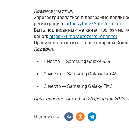
Правила участия:
Зарегестрироваться в программе лояльнос
регистрацию:
https://t.me/AutoZorro_sell_
Быть подписанным на канал программы л
канал:
https://t.me/autozorro_channel
Правильно ответить на все вопросы Квиза
Подарки:
1 место — Samsung Galaxy S24
2 место — Samsung Galaxy Tab A9
3 место — Samsung Galaxy Fit 3
Срок проведения: с 1 по 23 февраля 2025 г
Поделиться