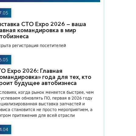
7.05
ставка СТО Expo 2026 — ваша
авная командировка в мир
тобизнеса
крыта регистрация посетителей
6.05
О Expo 2026: Главная
омандировка» года для тех, кто
роит будущее автобизнеса
условиях, когда рынок меняется быстрее, чем
 успеваем обновлять ПО, первая в 2026 году
ециализированная выставка запчастей и
рвиса становится не просто мероприятием, а
нтром притяжения для всей отрасли
4.04