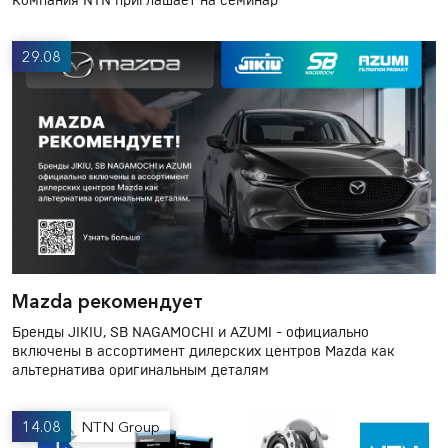
Компания NTN приглашает на семинар
29.08
Mazda рекомендует
Бренды JIKIU, SB NAGAMOCHI и AZUMI - официально
включены в ассортимент дилерских центров Mazda как
альтернатива оригинальным деталям
14.08
NTN Group