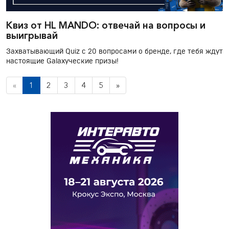
Квиз от HL MANDO: отвечай на вопросы и
выигрывай
Захватывающий Quiz с 20 вопросами о бренде, где тебя ждут
настоящие Galaxyческие призы!
«
1
2
3
4
5
»