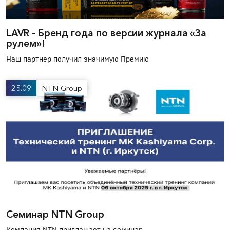
LAVR - Бренд года по версии журнала «За
рулем»!
Наш партнер получил значимую Премию
25.09
NTN Group
Семинар NTN Group