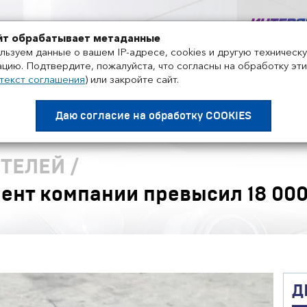
+7 495 858-52-99
йт обрабатывает метаданные
льзуем данные о вашем IP-адресе, cookies и другую техническ
цию. Подтвердите, пожалуйста, что согласны на обработку эти
текст соглашения
)
или закройте сайт.
Проекты
Поставщики
Дистрибьюторы
Нов
Даю согласие на
обработку COOKIES
ТЕЛЕЙ
/
ент компании превысил 18 000
Д