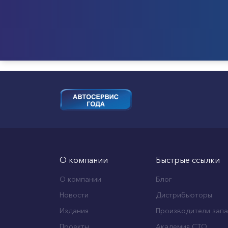
О компании
Быстрые ссылки
О компании
Блог
Новости
Дистрибьюторы
Издания
Производители запа
Проекты
Академия СТО