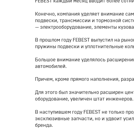
FEBEST каждый месяц вводит более сотни
Конечно, компания уделяет внимание са
подвески, трансмиссии и тормозной сист
— электрооборудование, элементы кузова
В прошлом году FEBEST выпустил на рыно
пружины подвески и уплотнительные кол
Большое внимание уделялось расширению
автомобилей.
Причем, кроме прямого наполнения, раз
Для этого был значительно расширен цен
оборудование, увеличен штат инженеров.
В наступившем году FEBEST не только пр
эксклюзивные запчасти, но и удвоит уси
бренда.