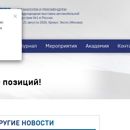
ОРГАНИЗУЕМ И РЕКОМЕНДУЕМ
×
Международная выставка автомобильной
индустрии №1 в России
ую
18 - 21 августа 2026, Крокус Экспо (Москва)
х
ости
Журнал
Мероприятия
Академия
Конт
 позиций!
РУГИЕ НОВОСТИ