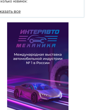
сколько новинок:
казать все