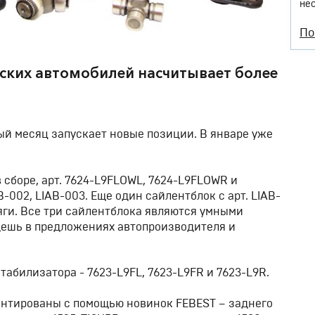
не
По
ских автомобилей насчитывает более
й месяц запускает новые позиции. В январе уже
 сборе, арт. 7624-L9FLOWL, 7624-L9FLOWR и
B-002, LIAB-003. Еще один сайлентблок с арт. LIAB-
яги. Все три сайлентблока являются умными
ешь в предложениях автопроизводителя и
абилизатора - 7623-L9FL, 7623-L9FR и 7623-L9R.
онтированы с помощью новинок FEBEST – заднего