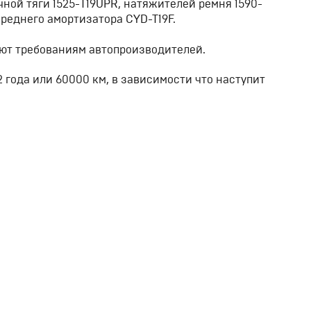
чной тяги 1525-T19UPR, натяжителей ремня 1590-
реднего амортизатора CYD-T19F.
ют требованиям автопроизводителей.
2 года или 60000 км, в зависимости что наступит