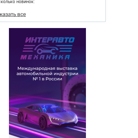
сколько новинок:
казать все