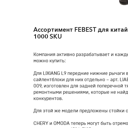
Ассортимент FEBEST для китай
1000 SKU
Компания активно разрабатывает и кажды
можно купить:
Для LIXIANG L9 передние нижние рычаги в
сайлентблоки для них отдельно – арт. LIA
009, изготовлен для задней поперечной т
ремонтными решениями, которые не найд
конкурентов.
Для этой же модели предложены стойки ст
CHERY и OMODA теперь могут быть отрем