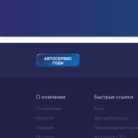
О компании
Быстрые ссылки
О компании
Блог
Новости
Дистрибьюторы
Издания
Производители запа
Проекты
Академия СТО