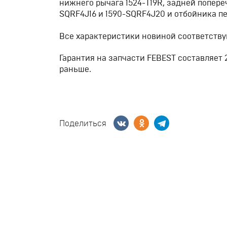
нижнего рычага 1524-T19R, задней попере
SQRF4J16 и 1590-SQRF4J20 и отбойника пе
Все характеристики новиной соответству
Гарантия на запчасти FEBEST составляет 
раньше.
Поделиться