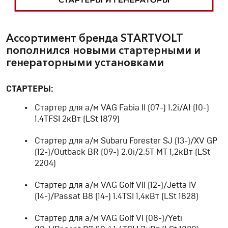
Ассортимент бренда STARTVOLT
пополнился новыми стартерными и
генераторными установками
СТАРТЕРЫ:
Стартер для а/м VAG Fabia II (07-) 1.2i/A1 (10-)
1.4TFSI 2кВт (LSt 1879)
Стартер для а/м Subaru Forester SJ (13-)/XV GP
(12-)/Outback BR (09-) 2.0i/2.5T MT 1,2кВт (LSt
2204)
Стартер для а/м VAG Golf VII (12-)/Jetta IV
(14-)/Passat B8 (14-) 1.4TSI 1,4кВт (LSt 1828)
Стартер для а/м VAG Golf VI (08-)/Yeti