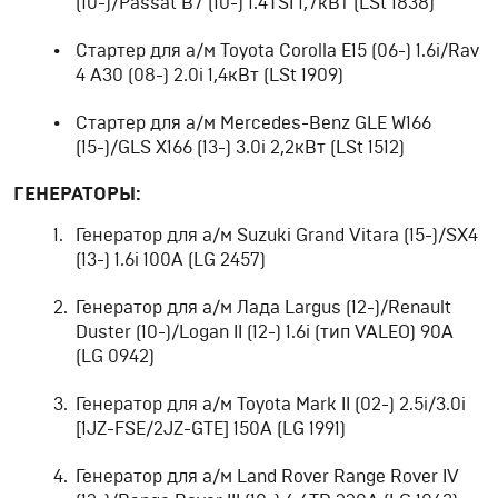
(10-)/Passat B7 (10-) 1.4TSI 1,7кВт (LSt 1838)
Стартер для а/м Toyota Corolla E15 (06-) 1.6i/Rav
4 A30 (08-) 2.0i 1,4кВт (LSt 1909)
Стартер для а/м Mercedes-Benz GLE W166
(15-)/GLS X166 (13-) 3.0i 2,2кВт (LSt 1512)
ГЕНЕРАТОРЫ:
Генератор для а/м Suzuki Grand Vitara (15-)/SX4
(13-) 1.6i 100A (LG 2457)
Генератор для а/м Лада Largus (12-)/Renault
Duster (10-)/Logan II (12-) 1.6i (тип VALEO) 90A
(LG 0942)
Генератор для а/м Toyota Mark II (02-) 2.5i/3.0i
[1JZ-FSE/2JZ-GTE] 150А (LG 1991)
Генератор для а/м Land Rover Range Rover IV