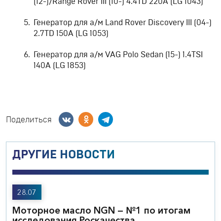
(12-)/Range Rover III (10-) 4.4TD 220A (LG 1043)
Генератор для а/м Land Rover Discovery III (04-)
2.7TD 150A (LG 1053)
Генератор для а/м VAG Polo Sedan (15-) 1.4TSI
140A (LG 1853)
Поделиться
ДРУГИЕ НОВОСТИ
28.07
Моторное масло NGN — №1 по итогам
исследования Роскачества