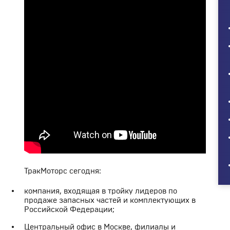
ТракМоторс сегодня:
компания, входящая в тройку лидеров по
продаже запасных частей и комплектующих в
Российской Федерации;
Центральный офис в Москве, филиалы и