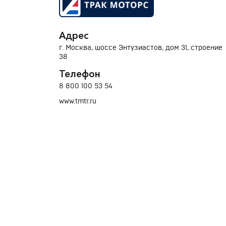
Адрес
г. Москва, шоссе Энтузиастов, дом 31, строение
38
Телефон
8 800 100 53 54
www.tmtr.ru