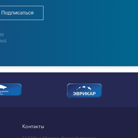
Подписаться
ия
ных
Контакты