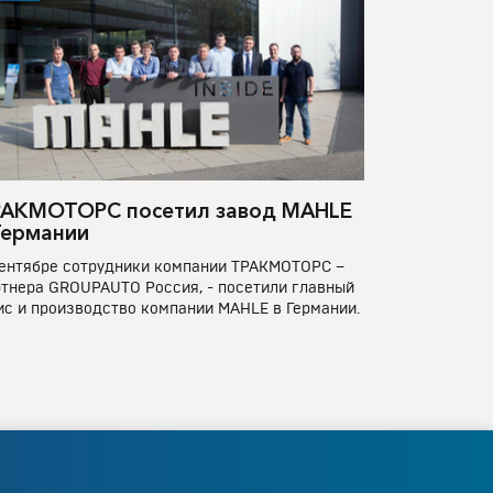
АКМОТОРС посетил завод MAHLE
Германии
сентябре сотрудники компании ТРАКМОТОРС –
тнера GROUPAUTO Россия, - посетили главный
с и производство компании MAHLE в Германии.