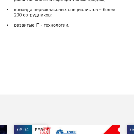
команда первоклассных специалистов – более
200 сотрудников;
развитые IT - технологии.
08.04
FEBI
0