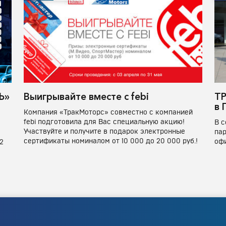
Ь»
Выигрывайте вместе с febi
ТР
в 
Компания «ТракМоторс» совместно с компанией
febi подготовила для Вас специальную акцию!
В 
Участвуйте и получите в подарок электронные
пар
сертификаты номиналом от 10 000 до 20 000 руб.!
офи
2