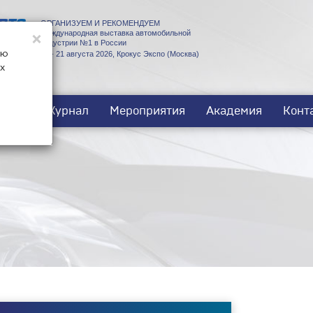
ОРГАНИЗУЕМ И РЕКОМЕНДУЕМ
×
Международная выставка автомобильной
индустрии №1 в России
ую
18 - 21 августа 2026, Крокус Экспо (Москва)
х
ости
Журнал
Мероприятия
Академия
Конт