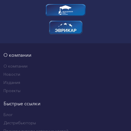
О компании
О компании
Новости
Издания
Проекты
Быстрые ссылки
Блог
Дистрибьюторы