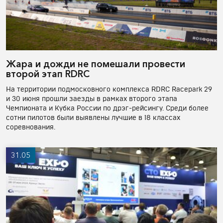
Жара и дожди не помешали провести
второй этап RDRC
На территории подмосковного комплекса RDRC Racepark 29
и 30 июня прошли заезды в рамках второго этапа
Чемпионата и Кубка России по дрэг-рейсингу. Среди более
сотни пилотов были выявлены лучшие в 18 классах
соревнования.
31.05