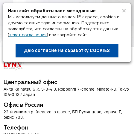
×
Наш сайт обрабатывает метаданные
Мен
Мы используем данные о вашем IP-адресе, cookies и
другую техническую информацию. Подтвердите,
пожалуйста, что согласны на обработку этих данных
(
текст соглашения
)
или закройте сайт.
ПОСТАВЩИКИ
/
LYNXAUTO
Даю согласие на
обработку COOKIES
Центральный офис
Аkita Kaihatsu G.K. 3-8-413, Roppongi 7-chome, Minato-ku, Tokyo
106-0032 Japan
Офис в России
22-й километр Киевского шоссе, БП Румянцево, корпус Е,
офис 703.
Телефон