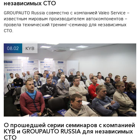
независимых СТО
GROUPAUTO Russia совместно c компанией Valeo Service –
известным мировым производителем автокомпонентов –
провела технический тренинг-семинар для независимых
СТО.
08.02
KYB
О прошедшей серии семинаров с компанией
KYB и GROUPAUTO RUSSIA для независимых
СТО