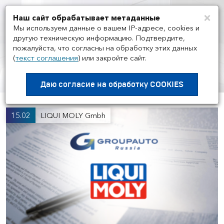
×
Наш сайт обрабатывает метаданные
Мен
Мы используем данные о вашем IP-адресе, cookies и
другую техническую информацию. Подтвердите,
пожалуйста, что согласны на обработку этих данных
(
текст соглашения
)
или закройте сайт.
НОВОСТИ
/
НОВОСТИ ГРУППЫ И
РЫНКА
Даю согласие на
обработку COOKIES
15.02
LIQUI MOLY Gmbh