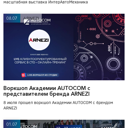
масштабная выставка ИнтерАвтоМеханика
08.07
ARNEZI
Воркшоп Академии AUTOCOM с
представителем бренда ARNEZI
8 июля прошел воркшоп Академии AUTOCOM с брендом
ARNEZI
01.07