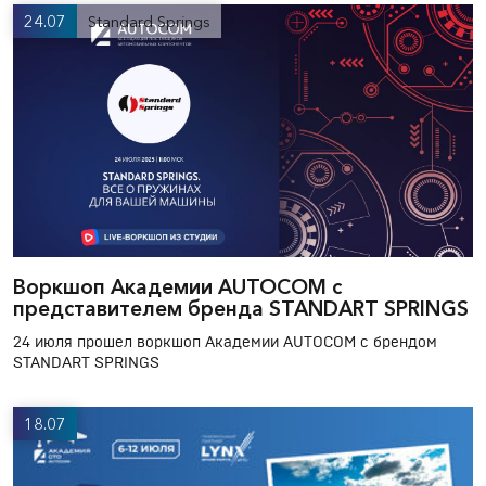
24.07
Standard Springs
Воркшоп Академии AUTOCOM с
представителем бренда STANDART SPRINGS
24 июля прошел воркшоп Академии AUTOCOM с брендом
STANDART SPRINGS
18.07