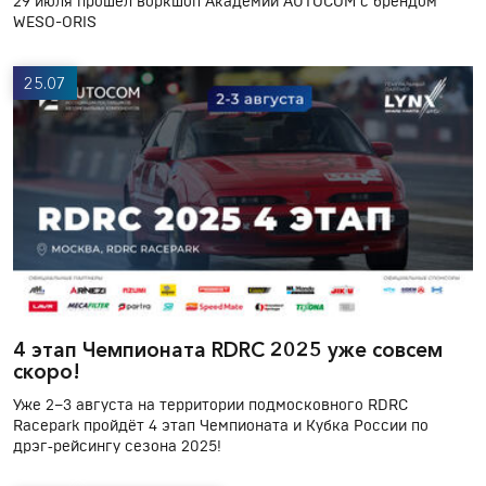
29 июля прошел воркшоп Академии AUTOCOM с брендом
WESO-ORIS
25.07
4 этап Чемпионата RDRC 2025 уже совсем
скоро!
Уже 2–3 августа на территории подмосковного RDRC
Racepark пройдёт 4 этап Чемпионата и Кубка России по
дрэг‑рейсингу сезона 2025!