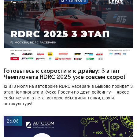
Готовьтесь к скорости и к драйву: 3 этап
Чемпионата RDRC 2025 уже совсем скоро!
12 и 13 июля на автодроме RDRC Racepark в Быково пройдёт 3
этап Чемпионата и Кубка России по дрэг-рейсингу — яркое
событие этого лета, которое объединит гонки, шоу и
автокультуру!
26.06